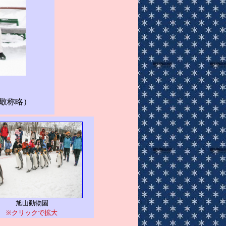
敬称略）
旭山動物園
※クリックで拡大