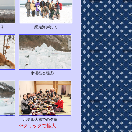
より 網走海岸にて
場 氷瀑祭会場①
ホテル大雪での夕食
※クリックで拡大