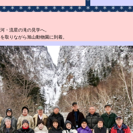
銀河・流星の滝の見学へ。
憩を取りながら旭山動物園に到着。