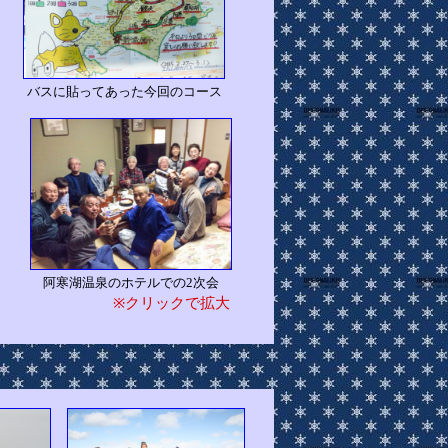
バスに貼ってあった今回のコース
寒湖温泉のホテルでの2次会
※クリックで拡大