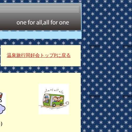
温泉旅行同好会トップPに戻る
略）