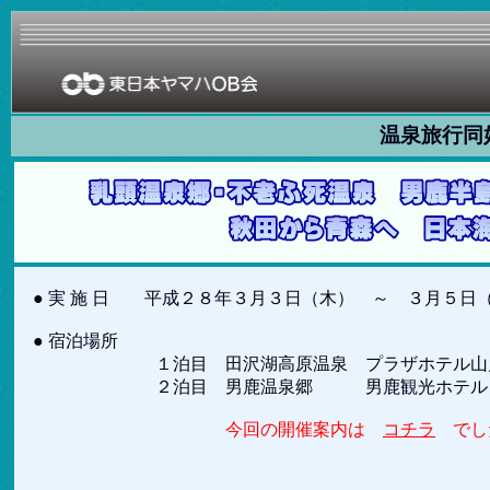
温泉旅行同
● 実 施 日 平成２８年３月３日（木） ～ ３月５日
● 宿泊場所
１泊目 田沢湖高原温泉 プラザホテル山
２泊目 男鹿温泉郷 男鹿観光ホテル
今回の開催案内は
コチラ
でし