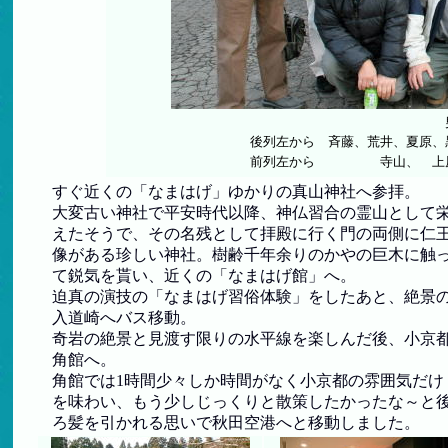
男鹿観光ホテル前で
後列左から 斉藤、荒井、夏原、黒川
前列左から 寺山、 上原、
すぐ近くの「なまはげ」ゆかりの真山神社へ参拝。
大変古い神社で平安時代以降、神仏習合の霊山として
えたそうで、その名残として拝殿に行く門の両側に仁
像がある珍しい神社。樹齢千年余りのかやの巨木に触
て鋭気を貰い、近くの「なまはげ館」へ。
迫真の演技の「なまはげ習俗体験」をしたあと、絶景
入道崎へバス移動。
奇岩の絶景と見渡す限りの水平線を楽しんだ後、小京
角館へ。
角館では1時間少々しか時間がなく小京都の雰囲気だけ
を味わい、もう少しじっくりと散策したかったな～と
ろ髪を引かれる思いで秋田空港へと移動しました。