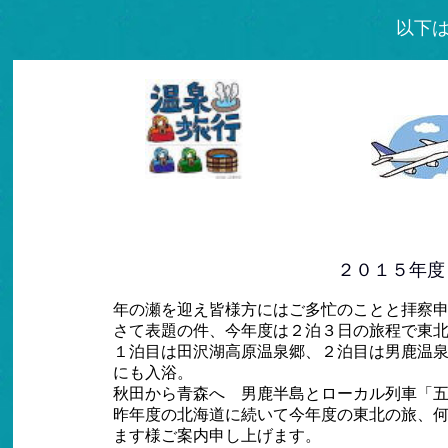
以下はご案内のペ
２０１５年度
年の瀬を迎え皆様方にはご多忙のことと拝察
さて表題の件、今年度は２泊３日の旅程で東
１泊目は田沢湖高原温泉郷、２泊目は男鹿温
にも入浴。
秋田から青森へ 男鹿半島とローカル列車「
昨年度の北海道に続いて今年度の東北の旅、
ます様ご案内申し上げます。