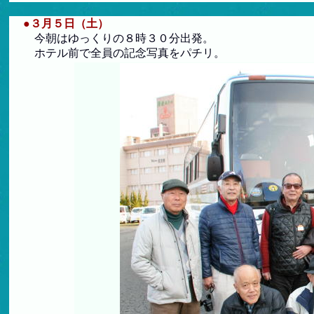
●３月５日（土）
今朝はゆっくりの８時３０分出発。
ホテル前で全員の記念写真をパチリ。